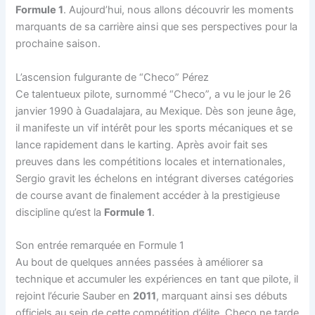
Formule 1
. Aujourd’hui, nous allons découvrir les moments
marquants de sa carrière ainsi que ses perspectives pour la
prochaine saison.
L’ascension fulgurante de “Checo” Pérez
Ce talentueux pilote, surnommé “Checo”, a vu le jour le 26
janvier 1990 à Guadalajara, au Mexique. Dès son jeune âge,
il manifeste un vif intérêt pour les sports mécaniques et se
lance rapidement dans le karting. Après avoir fait ses
preuves dans les compétitions locales et internationales,
Sergio gravit les échelons en intégrant diverses catégories
de course avant de finalement accéder à la prestigieuse
discipline qu’est la
Formule 1
.
Son entrée remarquée en Formule 1
Au bout de quelques années passées à améliorer sa
technique et accumuler les expériences en tant que pilote, il
rejoint l’écurie Sauber en
2011
, marquant ainsi ses débuts
officiels au sein de cette compétition d’élite. Checo ne tarde