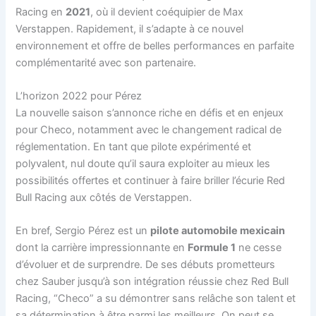
Racing en
2021
, où il devient coéquipier de Max
Verstappen. Rapidement, il s’adapte à ce nouvel
environnement et offre de belles performances en parfaite
complémentarité avec son partenaire.
L’horizon 2022 pour Pérez
La nouvelle saison s’annonce riche en défis et en enjeux
pour Checo, notamment avec le changement radical de
réglementation. En tant que pilote expérimenté et
polyvalent, nul doute qu’il saura exploiter au mieux les
possibilités offertes et continuer à faire briller l’écurie Red
Bull Racing aux côtés de Verstappen.
En bref, Sergio Pérez est un
pilote automobile mexicain
dont la carrière impressionnante en
Formule 1
ne cesse
d’évoluer et de surprendre. De ses débuts prometteurs
chez Sauber jusqu’à son intégration réussie chez Red Bull
Racing, “Checo” a su démontrer sans relâche son talent et
sa détermination à être parmi les meilleurs. On peut se