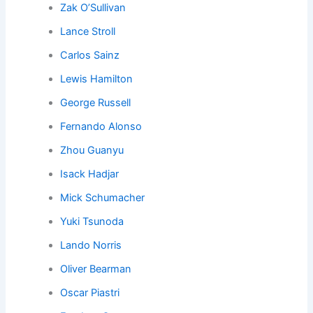
Zak O’Sullivan
Lance Stroll
Carlos Sainz
Lewis Hamilton
George Russell
Fernando Alonso
Zhou Guanyu
Isack Hadjar
Mick Schumacher
Yuki Tsunoda
Lando Norris
Oliver Bearman
Oscar Piastri