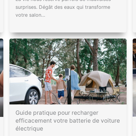
surprises. Dégât des eaux qui transforme
votre salon…
Guide pratique pour recharger
efficacement votre batterie de voiture
électrique