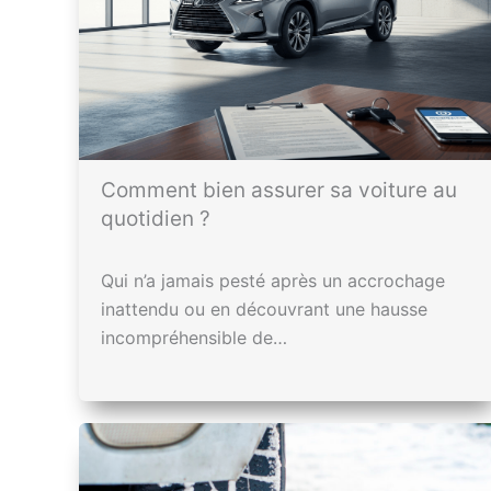
Comment bien assurer sa voiture au
quotidien ?
Qui n’a jamais pesté après un accrochage
inattendu ou en découvrant une hausse
incompréhensible de…