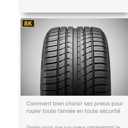
Comment bien choisir ses pneus pour
rouler toute l’année en toute sécurité
Saviez-vous que vos pneus représentent le