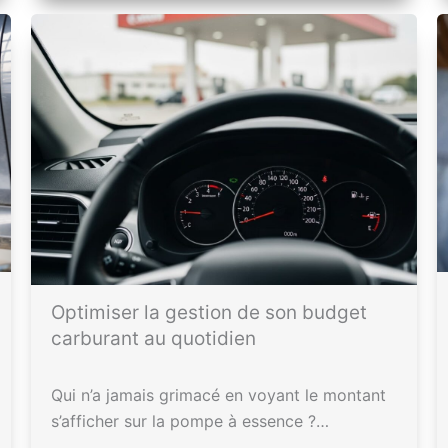
Optimiser la gestion de son budget
carburant au quotidien
Qui n’a jamais grimacé en voyant le montant
s’afficher sur la pompe à essence ?…