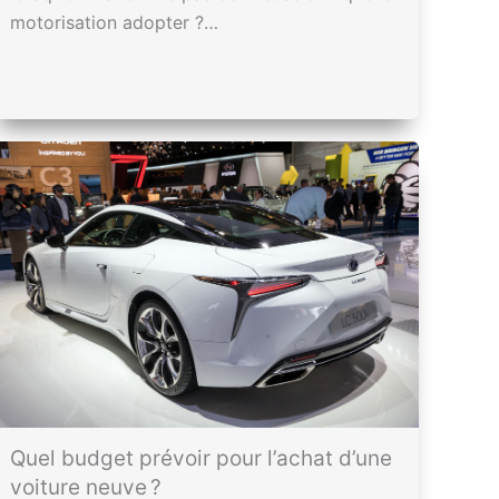
motorisation adopter ?…
Quel budget prévoir pour l’achat d’une
voiture neuve ?