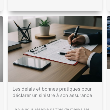
Les délais et bonnes pratiques pour
déclarer un sinistre à son assurance
La vie nous réserve parfois de mauvaises