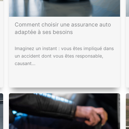
Comment choisir une assurance auto
adaptée à ses besoins
Imaginez un instant : vous êtes impliqué dans
un accident dont vous êtes responsable,
causant…