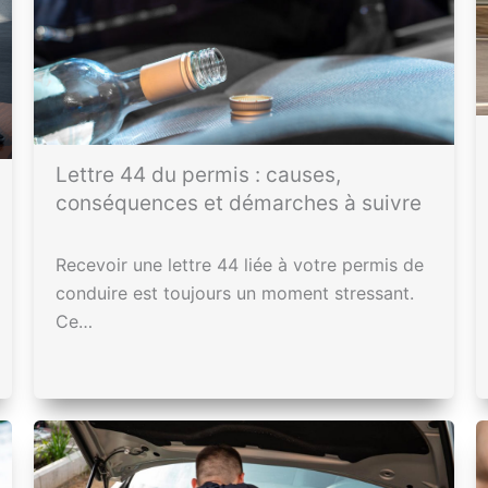
Lettre 44 du permis : causes,
conséquences et démarches à suivre
Recevoir une lettre 44 liée à votre permis de
conduire est toujours un moment stressant.
Ce…