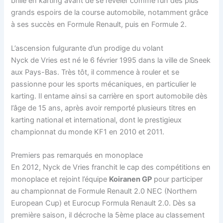
brillé en karting avant de se révéler comme l’un des plus
grands espoirs de la course automobile, notamment grâce
à ses succès en Formule Renault, puis en Formule 2.
L’ascension fulgurante d’un prodige du volant
Nyck de Vries est né le 6 février 1995 dans la ville de Sneek
aux Pays-Bas. Très tôt, il commence à rouler et se
passionne pour les sports mécaniques, en particulier le
karting. Il entame ainsi sa carrière en sport automobile dès
l’âge de 15 ans, après avoir remporté plusieurs titres en
karting national et international, dont le prestigieux
championnat du monde KF1 en 2010 et 2011.
Premiers pas remarqués en monoplace
En 2012, Nyck de Vries franchit le cap des compétitions en
monoplace et rejoint l’équipe
Koiranen GP
pour participer
au championnat de Formule Renault 2.0 NEC (Northern
European Cup) et Eurocup Formula Renault 2.0. Dès sa
première saison, il décroche la 5ème place au classement