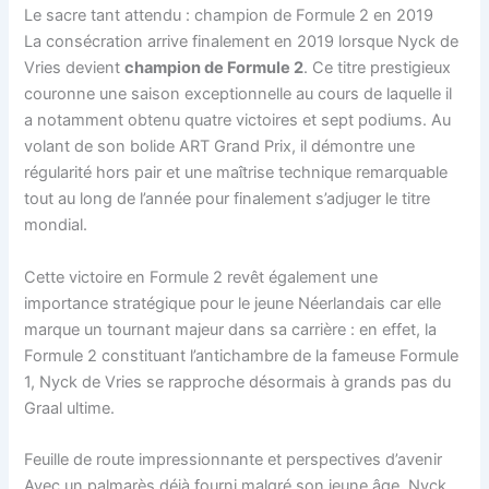
Le sacre tant attendu : champion de Formule 2 en 2019
La consécration arrive finalement en 2019 lorsque Nyck de
Vries devient
champion de Formule 2
. Ce titre prestigieux
couronne une saison exceptionnelle au cours de laquelle il
a notamment obtenu quatre victoires et sept podiums. Au
volant de son bolide ART Grand Prix, il démontre une
régularité hors pair et une maîtrise technique remarquable
tout au long de l’année pour finalement s’adjuger le titre
mondial.
Cette victoire en Formule 2 revêt également une
importance stratégique pour le jeune Néerlandais car elle
marque un tournant majeur dans sa carrière : en effet, la
Formule 2 constituant l’antichambre de la fameuse Formule
1, Nyck de Vries se rapproche désormais à grands pas du
Graal ultime.
Feuille de route impressionnante et perspectives d’avenir
Avec un palmarès déjà fourni malgré son jeune âge, Nyck