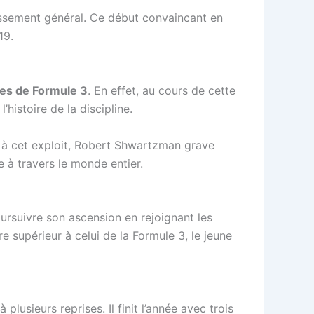
lassement général. Ce début convaincant en
19.
otes de Formule 3
. En effet, au cours de cette
’histoire de la discipline.
 à cet exploit, Robert Shwartzman grave
 à travers le monde entier.
rsuivre son ascension en rejoignant les
 supérieur à celui de la Formule 3, le jeune
lusieurs reprises. Il finit l’année avec trois