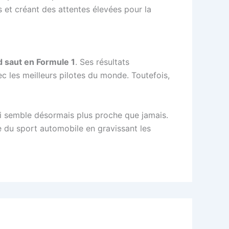
s et créant des attentes élevées pour la
nd saut en Formule 1
. Ses résultats
ec les meilleurs pilotes du monde. Toutefois,
qui semble désormais plus proche que jamais.
e du sport automobile en gravissant les