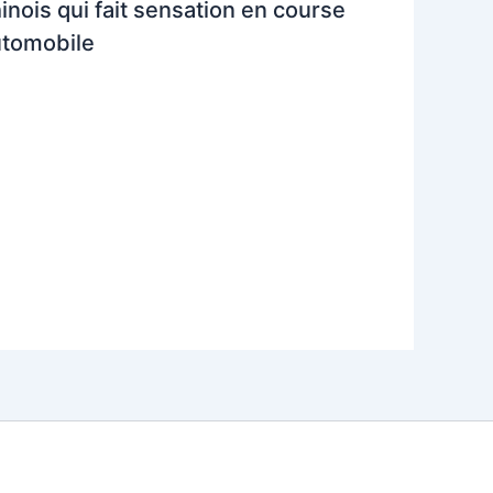
inois qui fait sensation en course
utomobile