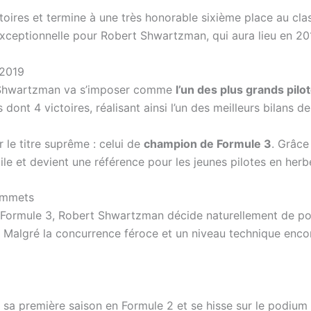
ictoires et termine à une très honorable sixième place au c
exceptionnelle pour Robert Shwartzman, qui aura lieu en 20
 2019
t Shwartzman va s’imposer comme
l’un des plus grands pil
nt 4 victoires, réalisant ainsi l’un des meilleurs bilans de l
 le titre suprême : celui de
champion de Formule 3
. Grâce
e et devient une référence pour les jeunes pilotes en herbe
sommets
n Formule 3, Robert Shwartzman décide naturellement de pou
Malgré la concurrence féroce et un niveau technique encore
sa première saison en Formule 2 et se hisse sur le podium à p