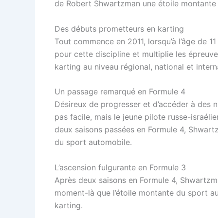
de Robert Shwartzman une étoile montante d
Des débuts prometteurs en karting
Tout commence en 2011, lorsqu’à l’âge de 11 
pour cette discipline et multiplie les épreuv
karting au niveau régional, national et int
Un passage remarqué en Formule 4
Désireux de progresser et d’accéder à des 
pas facile, mais le jeune pilote russe-israé
deux saisons passées en Formule 4, Shwartzm
du sport automobile.
L’ascension fulgurante en Formule 3
Après deux saisons en Formule 4, Shwartzm
moment-là que l’étoile montante du sport aut
karting.