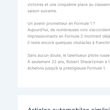
victoires et une cinquième place au classeme
saison suivante.
Un avenir prometteur en Formule 1 ?
Aujourd’hui, de nombreuses voix s’accorde
impressionnants en Formule 2 montrent déjà q
il reste encore quelques obstacles à franchir
Sans aucun doute, le talentueux pilote russe
À seulement 22 ans, Robert Shwartzman a tout
échelons jusqu’à la prestigieuse Formule 1.