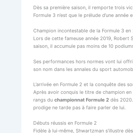
Dès sa première saison, il remporte trois v
Formule 3 n’est que le prélude d’une année 
Champion incontestable de la Formule 3 en
Lors de cette fameuse année 2019, Rober
saison, il accumule pas moins de 10 podiums do
Ses performances hors normes vont lui offrir
son nom dans les annales du sport automobil
L’arrivée en Formule 2 et la conquête des 
Après avoir conquis le titre de champion e
rangs du
championnat Formule 2
dès 2020. 
prodige ne tarde pas à faire parler de lui.
Débuts réussis en Formule 2
Fidèle à lui-même, Shwartzman s’illustre dès 