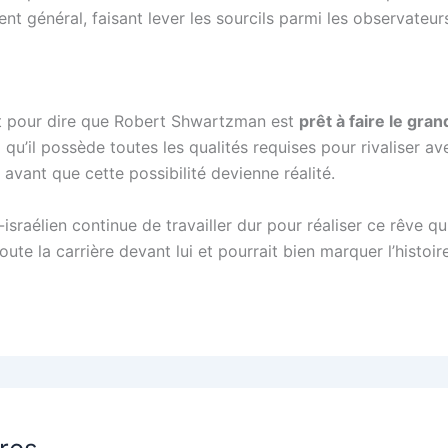
nt général, faisant lever les sourcils parmi les observateur
nt pour dire que Robert Shwartzman est
prêt à faire le gra
u’il possède toutes les qualités requises pour rivaliser av
 avant que cette possibilité devienne réalité.
-israélien continue de travailler dur pour réaliser ce rêve 
e la carrière devant lui et pourrait bien marquer l’histoir