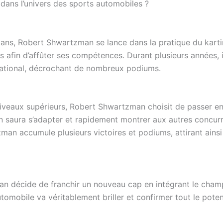
ans l’univers des sports automobiles ?
ans, Robert Shwartzman se lance dans la pratique du karting.
es afin d’affûter ses compétences. Durant plusieurs années, 
ernational, décrochant de nombreux podiums.
niveaux supérieurs, Robert Shwartzman choisit de passer e
lien saura s’adapter et rapidement montrer aux autres concur
an accumule plusieurs victoires et podiums, attirant ainsi 
an décide de franchir un nouveau cap en intégrant le cha
omobile va véritablement briller et confirmer tout le potent