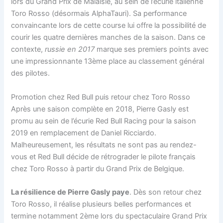
lors du Grand Prix de Malaisie, au sein de l’écurie italienne
Toro Rosso (désormais AlphaTauri). Sa performance
convaincante lors de cette course lui offre la possibilité de
courir les quatre dernières manches de la saison. Dans ce
contexte,
russie en 2017
marque ses premiers points avec
une impressionnante 13ème place au classement général
des pilotes.
Promotion chez Red Bull puis retour chez Toro Rosso
Après une saison complète en 2018, Pierre Gasly est
promu au sein de l’écurie Red Bull Racing pour la saison
2019 en remplacement de Daniel Ricciardo.
Malheureusement, les résultats ne sont pas au rendez-
vous et Red Bull décide de rétrograder le pilote français
chez Toro Rosso à partir du Grand Prix de Belgique.
La résilience de Pierre Gasly paye
. Dès son retour chez
Toro Rosso, il réalise plusieurs belles performances et
termine notamment 2ème lors du spectaculaire Grand Prix