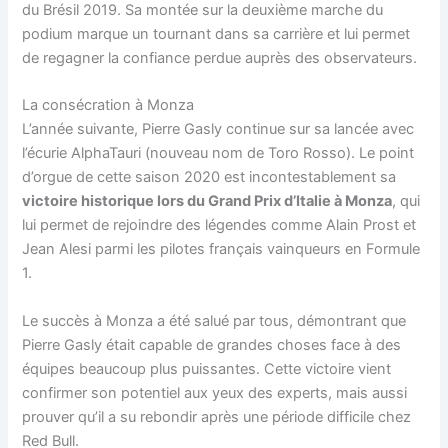
du Brésil 2019. Sa montée sur la deuxième marche du
podium marque un tournant dans sa carrière et lui permet
de regagner la confiance perdue auprès des observateurs.
La consécration à Monza
L’année suivante, Pierre Gasly continue sur sa lancée avec
l’écurie AlphaTauri (nouveau nom de Toro Rosso). Le point
d’orgue de cette saison 2020 est incontestablement sa
victoire historique lors du Grand Prix d’Italie à Monza
, qui
lui permet de rejoindre des légendes comme Alain Prost et
Jean Alesi parmi les pilotes français vainqueurs en Formule
1.
Le succès à Monza a été salué par tous, démontrant que
Pierre Gasly était capable de grandes choses face à des
équipes beaucoup plus puissantes. Cette victoire vient
confirmer son potentiel aux yeux des experts, mais aussi
prouver qu’il a su rebondir après une période difficile chez
Red Bull.