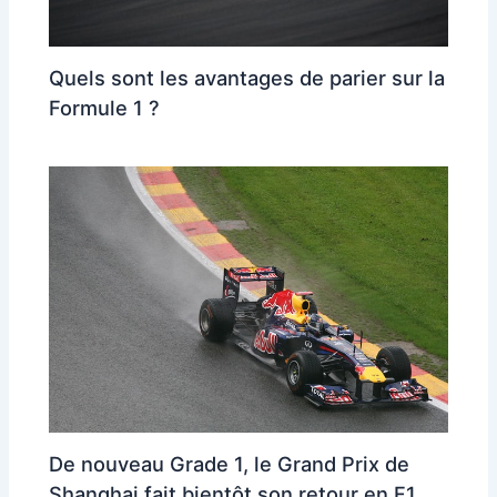
Quels sont les avantages de parier sur la
Formule 1 ?
De nouveau Grade 1, le Grand Prix de
Shanghai fait bientôt son retour en F1