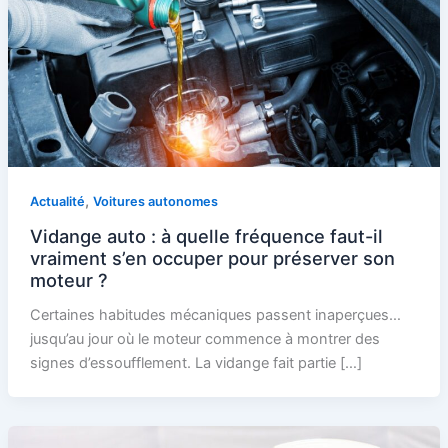
,
Actualité
Voitures autonomes
Vidange auto : à quelle fréquence faut-il
vraiment s’en occuper pour préserver son
moteur ?
Certaines habitudes mécaniques passent inaperçues…
jusqu’au jour où le moteur commence à montrer des
signes d’essoufflement. La vidange fait partie […]