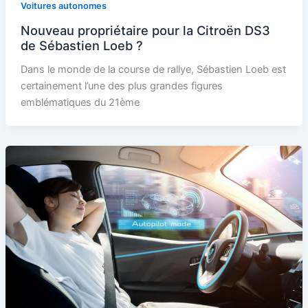
Voitures autonomes
Nouveau propriétaire pour la Citroën DS3
de Sébastien Loeb ?
Dans le monde de la course de rallye, Sébastien Loeb est
certainement l’une des plus grandes figures
emblématiques du 21ème