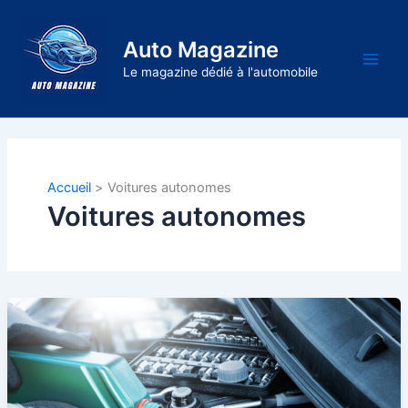
Aller
au
Auto Magazine
contenu
Main
Le magazine dédié à l'automobile
Men
Accueil
Voitures autonomes
Voitures autonomes