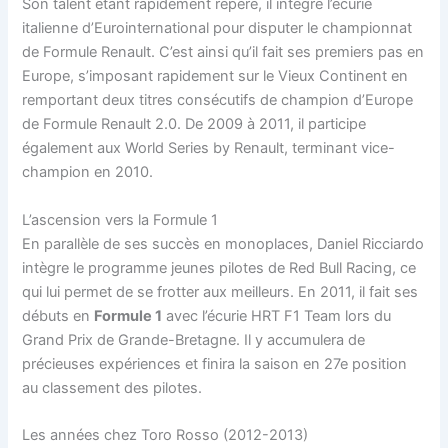
Son talent étant rapidement repéré, il intègre l’écurie
italienne d’Eurointernational pour disputer le championnat
de Formule Renault. C’est ainsi qu’il fait ses premiers pas en
Europe, s’imposant rapidement sur le Vieux Continent en
remportant deux titres consécutifs de champion d’Europe
de Formule Renault 2.0. De 2009 à 2011, il participe
également aux World Series by Renault, terminant vice-
champion en 2010.
L’ascension vers la Formule 1
En parallèle de ses succès en monoplaces, Daniel Ricciardo
intègre le programme jeunes pilotes de Red Bull Racing, ce
qui lui permet de se frotter aux meilleurs. En 2011, il fait ses
débuts en
Formule 1
avec l’écurie HRT F1 Team lors du
Grand Prix de Grande-Bretagne. Il y accumulera de
précieuses expériences et finira la saison en 27e position
au classement des pilotes.
Les années chez Toro Rosso (2012-2013)