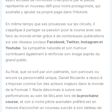
ayant accueilli de nombreux champions par le passé,
représente un nouveau défi pour notre protagoniste, qui
souhaite y ajouter sa propre page dans l’Histoire.
En même temps que ses prouesses sur les circuits, il
s’applique à partager sa passion pour la course avec ses
fans du monde entier grâce à de nombreuses publications
sur ses réseaux sociaux
Facebook, Twitter, Instagram et
Youtube
. Sa sympathie naturelle et son humour
contribuent également à renforcer son image auprès du
grand public.
Au final, que ce soit par son palmarès, son parcours ou
encore sa personnalité unique, Daniel Ricciardo a réussi à
s’imposer comme l’un des acteurs majeurs dans le monde
de la Formule 1. Reste désormais à suivre ses
performances au sein de McLaren lors de
la prochaine
course
, et voir si notre pilote australien préféré est en
mesure d’accrocher un nouveau succès à son tableau de