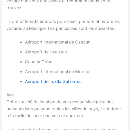
voiture que vous choisissez et l’endroit où vous vous
trouvez.
Ils ont différents endroits pour louer, prendre et rendre les
voitures au Mexique. Les principales sont les suivantes :
Aéroport international de Cancun.
Aéroport de Huatulco.
Cancun Coba.
Aéroport international de Mexico.
Aéroport de Tuxtla Gutierrez
.
Avis
Cette société de location de voitures au Mexique a des
bureaux dans presque toutes les villes du pays, il est donc
très facile de louer une voiture chez eux.
Ils disposent de toutes les assurances nécessaires pour