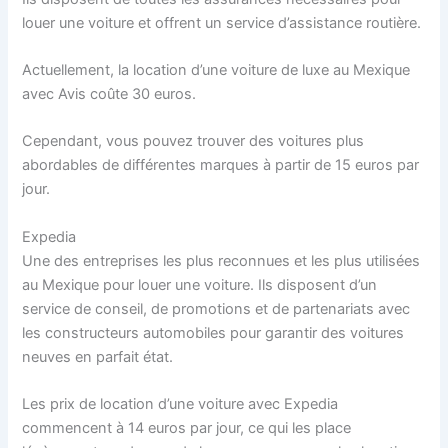
louer une voiture et offrent un service d’assistance routière.
Actuellement, la location d’une voiture de luxe au Mexique
avec Avis coûte 30 euros.
Cependant, vous pouvez trouver des voitures plus
abordables de différentes marques à partir de 15 euros par
jour.
Expedia
Une des entreprises les plus reconnues et les plus utilisées
au Mexique pour louer une voiture. Ils disposent d’un
service de conseil, de promotions et de partenariats avec
les constructeurs automobiles pour garantir des voitures
neuves en parfait état.
Les prix de location d’une voiture avec Expedia
commencent à 14 euros par jour, ce qui les place