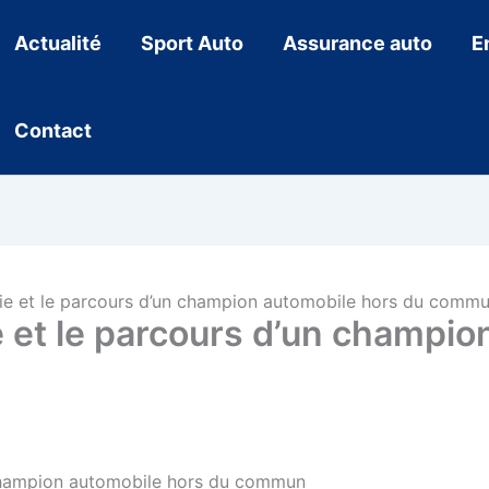
Actualité
Sport Auto
Assurance auto
E
Contact
 vie et le parcours d’un champion automobile hors du comm
ie et le parcours d’un champi
n champion automobile hors du commun