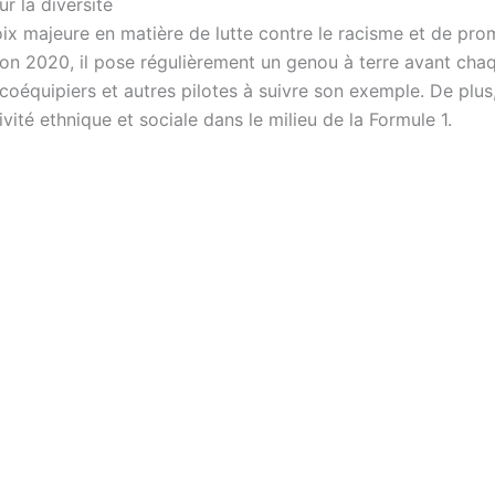
r la diversité
x majeure en matière de lutte contre le racisme et de prom
son 2020, il pose régulièrement un genou à terre avant cha
oéquipiers et autres pilotes à suivre son exemple. De plus, 
tivité ethnique et sociale dans le milieu de la Formule 1.