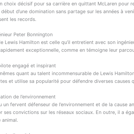
 un choix décisif pour sa carrière en quittant McLaren pour 
 le début d’une domination sans partage sur les années à ve
sent les records.
nieur Peter Bonnington
de Lewis Hamilton est celle qu’il entretient avec son ingéni
rapidement exceptionnelle, comme en témoigne leur parcour
pilote engagé et inspirant
ux-mêmes quant au talent incommensurable de Lewis Hamilton
tes et utilise sa popularité pour défendre diverses causes q
vation de l’environnement
u un fervent défenseur de l’environnement et de la cause an
 ses convictions sur les réseaux sociaux. En outre, il a ég
e animal.