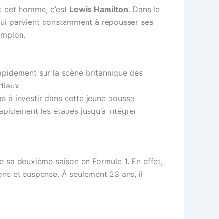
et cet homme, c’est
Lewis Hamilton
. Dans le
qui parvient constamment à repousser ses
ampion.
 rapidement sur la scène britannique des
diaux.
s à investir dans cette jeune pousse
rapidement les étapes jusqu’à intégrer
e sa deuxième saison en Formule 1. En effet,
ns et suspense. À seulement 23 ans, il