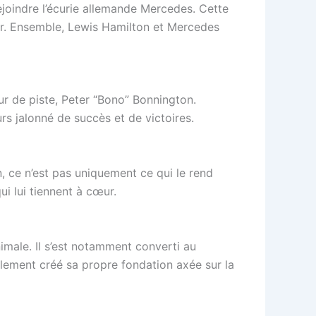
rejoindre l’écurie allemande Mercedes. Cette
nir. Ensemble, Lewis Hamilton et Mercedes
eur de piste, Peter “Bono” Bonnington.
s jalonné de succès et de victoires.
, ce n’est pas uniquement ce qui le rend
ui lui tiennent à cœur.
imale. Il s’est notamment converti au
alement créé sa propre fondation axée sur la