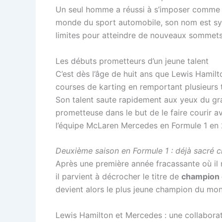
Un seul homme a réussi à s’imposer comme l
monde du sport automobile, son nom est syn
limites pour atteindre de nouveaux sommets 
Les débuts prometteurs d’un jeune talent
C’est dès l’âge de huit ans que Lewis Hamilt
courses de karting en remportant plusieurs 
Son talent saute rapidement aux yeux du gra
prometteuse dans le but de le faire courir av
l’équipe McLaren Mercedes en Formule 1 en 
Deuxième saison en Formule 1 : déjà sacré
Après une première année fracassante où il 
il parvient à décrocher le titre de
champion
devient alors le plus jeune champion du monde
Lewis Hamilton et Mercedes : une collabora