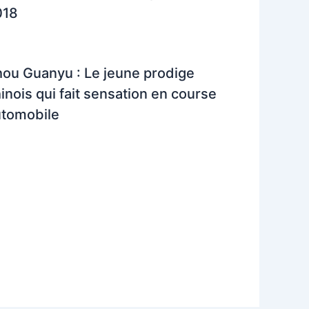
018
ou Guanyu : Le jeune prodige
inois qui fait sensation en course
utomobile