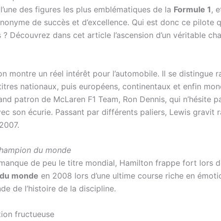
’une des figures les plus emblématiques de la
Formule 1
, 
onyme de succès et d’excellence. Qui est donc ce pilote 
? Découvrez dans cet article l’ascension d’un véritable ch
on montre un réel intérêt pour l’automobile. Il se distingue
titres nationaux, puis européens, continentaux et enfin mon
nd patron de McLaren F1 Team, Ron Dennis, qui n’hésite pa
ec son écurie. Passant par différents paliers, Lewis gravit 
2007.
 champion du monde
manque de peu le titre mondial, Hamilton frappe fort lors d
 du monde
en 2008 lors d’une ultime course riche en émotio
 de l’histoire de la discipline.
tion fructueuse