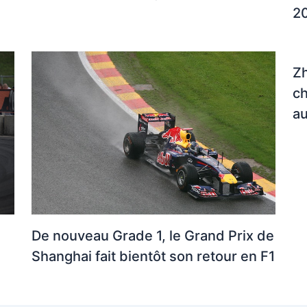
2
Zh
ch
a
De nouveau Grade 1, le Grand Prix de
Shanghai fait bientôt son retour en F1