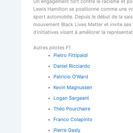
Un engagement fort contre le racisme et pou
Lewis Hamilton se positionne comme une voi
sport automobile. Depuis le début de la sai
mouvement Black Lives Matter et invite ses c
d’initiatives visant à améliorer la représenta
Autres pilotes F1
Pietro Fittipaldi
Daniel Ricciardo
Patricio O’Ward
Kevin Magnussen
Logan Sargeant
Théo Pourchaire
Franco Colapinto
Pierre Gasly