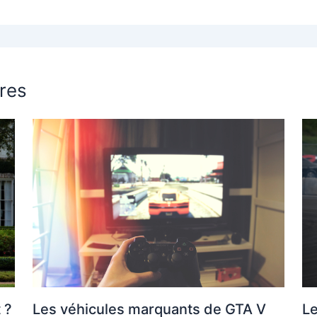
ires
 ?
Les véhicules marquants de GTA V
Le