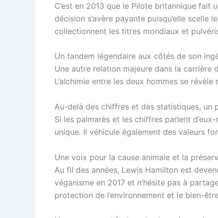
C’est en 2013 que le Pilote britannique fait
décision s’avère payante puisqu’elle scelle
collectionnent les titres mondiaux et pulvéri
Un tandem légendaire aux côtés de son ingé
Une autre relation majeure dans la carrière 
L’alchimie entre les deux hommes se révèle 
Au-delà des chiffres et des statistiques, un 
Si les palmarès et les chiffres parlent d’e
unique. Il véhicule également des valeurs for
Une voix pour la cause animale et la préser
Au fil des années, Lewis Hamilton est deven
véganisme en 2017 et n’hésite pas à partager
protection de l’environnement et le bien-êtr