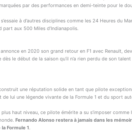
t marquées par des performances en demi-teinte pour le d
s’essaie à d’autres disciplines comme les 24 Heures du Ma
d part aux 500 Miles d’Indianapolis.
annonce en 2020 son grand retour en F1 avec Renault, deve
 dès le début de la saison qu’il n’a rien perdu de son talent
onstruit une réputation solide en tant que pilote exception
nt de lui une légende vivante de la Formule 1 et du sport au
u plus haut niveau, ce pilote émérite a su s’imposer comme l
 monde.
Fernando Alonso restera à jamais dans les mémoir
 la Formule 1
.