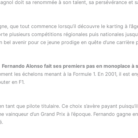
nol doit sa renommée à son talent, sa persévérance et sa
gne, que tout commence lorsqu’il découvre le karting à l’âge
porte plusieurs compétitions régionales puis nationales jus
 bel avenir pour ce jeune prodige en quête d’une carrière p
,
Fernando Alonso fait ses premiers pas en monoplace à 
ent les échelons menant à la Formule 1. En 2001, il est enga
buter en F1.
 en tant que pilote titulaire. Ce choix s’avère payant puisqu’
ne vainqueur d’un Grand Prix à l’époque. Fernando gagne en 
é.