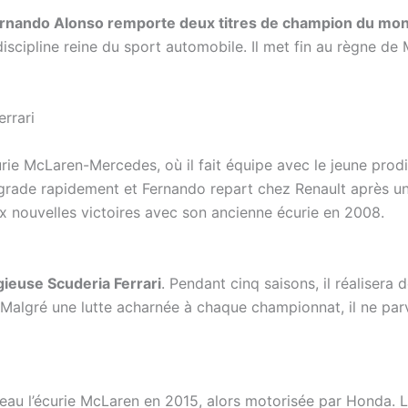
rnando Alonso remporte deux titres de champion du mo
discipline reine du sport automobile. Il met fin au règne d
rrari
écurie McLaren-Mercedes, où il fait équipe avec le jeune pro
égrade rapidement et Fernando repart chez Renault après u
ux nouvelles victoires avec son ancienne écurie en 2008.
gieuse Scuderia Ferrari
. Pendant cinq saisons, il réalisera
 Malgré une lutte acharnée à chaque championnat, il ne par
eau l’écurie McLaren en 2015, alors motorisée par Honda. L