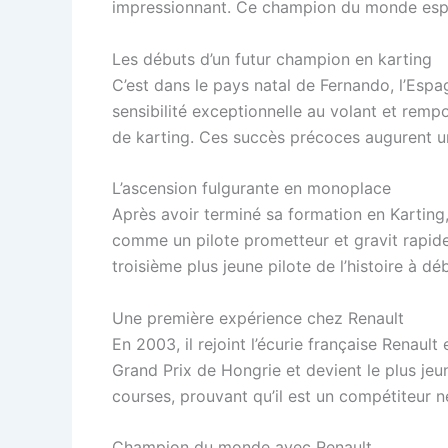
impressionnant. Ce champion du monde espag
Les débuts d’un futur champion en karting
C’est dans le pays natal de Fernando, l’Espa
sensibilité exceptionnelle au volant et rem
de karting. Ces succès précoces augurent un
L’ascension fulgurante en monoplace
Après avoir terminé sa formation en Karting
comme un pilote prometteur et gravit rapidem
troisième plus jeune pilote de l’histoire à dé
Une première expérience chez Renault
En 2003, il rejoint l’écurie française Renault
Grand Prix de Hongrie et devient le plus jeu
courses, prouvant qu’il est un compétiteur n
Champion du monde avec Renault