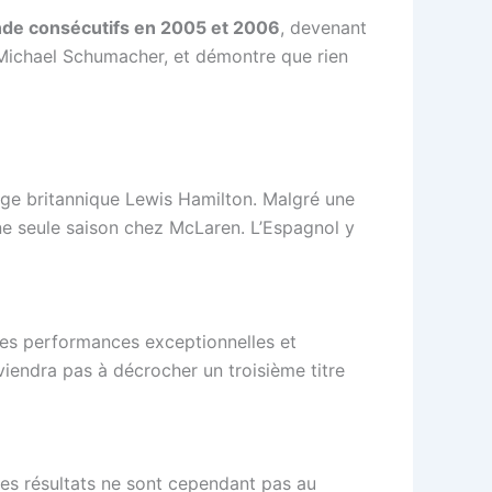
nde consécutifs en 2005 et 2006
, devenant
e Michael Schumacher, et démontre que rien
dige britannique Lewis Hamilton. Malgré une
ne seule saison chez McLaren. L’Espagnol y
 des performances exceptionnelles et
viendra pas à décrocher un troisième titre
es résultats ne sont cependant pas au