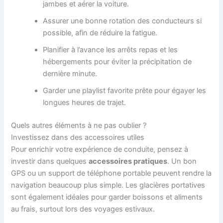
jambes et aérer la voiture.
Assurer une bonne rotation des conducteurs si
possible, afin de réduire la fatigue.
Planifier à l’avance les arrêts repas et les
hébergements pour éviter la précipitation de
dernière minute.
Garder une playlist favorite prête pour égayer les
longues heures de trajet.
Quels autres éléments à ne pas oublier ?
Investissez dans des accessoires utiles
Pour enrichir votre expérience de conduite, pensez à
investir dans quelques
accessoires pratiques
. Un bon
GPS ou un support de téléphone portable peuvent rendre la
navigation beaucoup plus simple. Les glacières portatives
sont également idéales pour garder boissons et aliments
au frais, surtout lors des voyages estivaux.