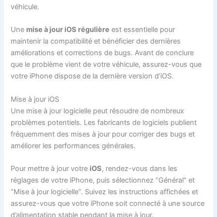
véhicule.
Une
mise à jour iOS régulière
est essentielle pour
maintenir la compatibilité et bénéficier des dernières
améliorations et corrections de bugs. Avant de conclure
que le problème vient de votre véhicule, assurez-vous que
votre iPhone dispose de la dernière version d’iOS.
Mise à jour iOS
Une mise à jour logicielle peut résoudre de nombreux
problèmes potentiels. Les fabricants de logiciels publient
fréquemment des mises à jour pour corriger des bugs et
améliorer les performances générales.
Pour mettre à jour votre
iOS
, rendez-vous dans les
réglages de votre iPhone, puis sélectionnez “Général” et
“Mise à jour logicielle”. Suivez les instructions affichées et
assurez-vous que votre iPhone soit connecté à une source
d’alimentation stable pendant la mise à jour.