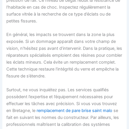
pression de l’air. Ce niveau de dégât réduit la résistance de
l’habitacle en cas de choc. Inspectez régulièrement la
surface vitrée à la recherche de ce type d’éclats ou de
petites fissures.
En général, les impacts se trouvent dans la zone la plus
exposée. Si un dommage apparaît dans votre champ de
vision, n’hésitez pas avant d’intervenir. Dans la pratique, les
réparateurs spécialisés emploient des résines pour combler
les éclats mineurs. Cela évite un remplacement complet.
Cette technique restaure l’intégrité du verre et empêche la
fissure de s’étendre.
Surtout, ne vous inquiétez pas. Les services qualifiés
possèdent l’expertise et l’équipement nécessaires pour
effectuer les tâches avec précision. Si vous vous trouvez
en Bretagne, le
remplacement de pare brise saint malo
se
fait en suivant les normes du constructeur. Par ailleurs, les
professionnels maîtrisent la calibration des systèmes