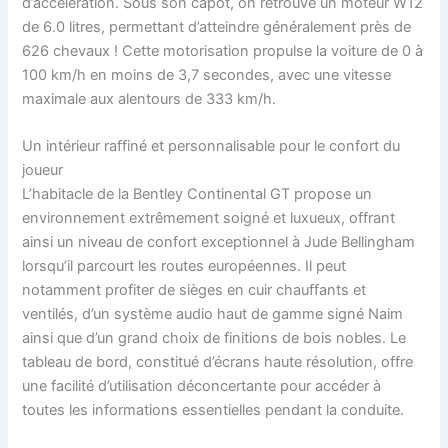
d’accélération. Sous son capot, on retrouve un moteur W12
de 6.0 litres, permettant d’atteindre généralement près de
626 chevaux ! Cette motorisation propulse la voiture de 0 à
100 km/h en moins de 3,7 secondes, avec une vitesse
maximale aux alentours de 333 km/h.
Un intérieur raffiné et personnalisable pour le confort du
joueur
L’habitacle de la Bentley Continental GT propose un
environnement extrêmement soigné et luxueux, offrant
ainsi un niveau de confort exceptionnel à Jude Bellingham
lorsqu’il parcourt les routes européennes. Il peut
notamment profiter de sièges en cuir chauffants et
ventilés, d’un système audio haut de gamme signé Naim
ainsi que d’un grand choix de finitions de bois nobles. Le
tableau de bord, constitué d’écrans haute résolution, offre
une facilité d’utilisation déconcertante pour accéder à
toutes les informations essentielles pendant la conduite.