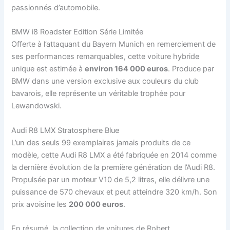
passionnés d’automobile.
BMW i8 Roadster Edition Série Limitée
Offerte à l’attaquant du Bayern Munich en remerciement de
ses performances remarquables, cette voiture hybride
unique est estimée à
environ 164 000 euros
. Produce par
BMW dans une version exclusive aux couleurs du club
bavarois, elle représente un véritable trophée pour
Lewandowski.
Audi R8 LMX Stratosphere Blue
L’un des seuls 99 exemplaires jamais produits de ce
modèle, cette Audi R8 LMX a été fabriquée en 2014 comme
la dernière évolution de la première génération de l’Audi R8.
Propulsée par un moteur V10 de 5,2 litres, elle délivre une
puissance de 570 chevaux et peut atteindre 320 km/h. Son
prix avoisine les
200 000 euros
.
En résumé, la collection de voitures de Robert