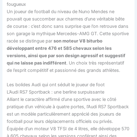
fougueux
Un joueur de football du niveau de Nuno Mendes ne
pouvait que succomber aux charmes d’une véritable bête
de course : c’est donc sans surprise que l’on retrouve dans
son garage la mythique Mercedes-AMG GT. Cette sportive
racée se distingue par
son moteur V8 biturbo
développant entre 476 et 585 chevaux selon les
versions, ainsi que par son design agressif et suggestif
qui ne laisse pas indifférent
. Un choix très représentatif
de l’esprit compétitif et passionné des grands athlètes.
Les bolides Audi qui ont séduit le joueur de foot
L’Audi RS7 Sportback : une berline surpuissante
Alliant le caractère affirmé d’une sportive avec le côté
pratique d’un véhicule à quatre portes, l’Audi RS7 Sportback
est un modèle particulièrement apprécié des joueurs de
football pour leurs déplacements officiels ou privés.
Équipée d’un moteur V8 TFSI de 4 litres, elle développe 570
à 605 chevaux selon les versions conférant ainsi des