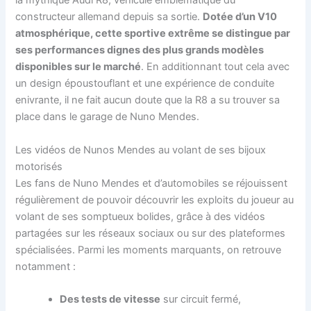
la mythique Audi R8, véhicule emblématique du
constructeur allemand depuis sa sortie.
Dotée d’un V10
atmosphérique, cette sportive extrême se distingue par
ses performances dignes des plus grands modèles
disponibles sur le marché
. En additionnant tout cela avec
un design époustouflant et une expérience de conduite
enivrante, il ne fait aucun doute que la R8 a su trouver sa
place dans le garage de Nuno Mendes.
Les vidéos de Nunos Mendes au volant de ses bijoux
motorisés
Les fans de Nuno Mendes et d’automobiles se réjouissent
régulièrement de pouvoir découvrir les exploits du joueur au
volant de ses somptueux bolides, grâce à des vidéos
partagées sur les réseaux sociaux ou sur des plateformes
spécialisées. Parmi les moments marquants, on retrouve
notamment :
Des tests de vitesse
sur circuit fermé,