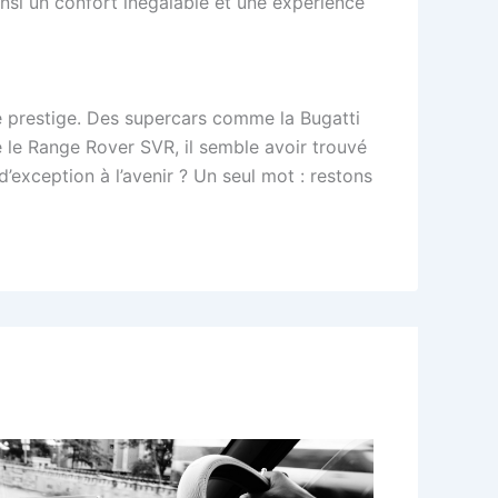
insi un confort inégalable et une expérience
de prestige. Des supercars comme la Bugatti
e le Range Rover SVR, il semble avoir trouvé
’exception à l’avenir ? Un seul mot : restons