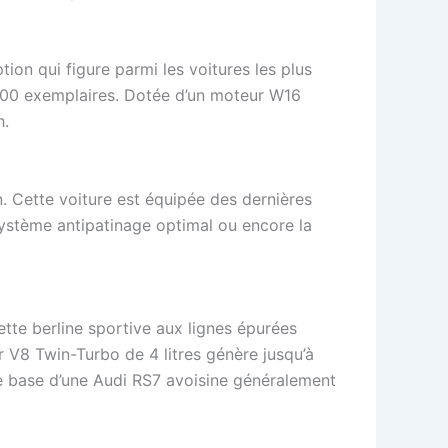
tion qui figure parmi les voitures les plus
à 500 exemplaires. Dotée d’un moteur W16
h.
n. Cette voiture est équipée des dernières
ystème antipatinage optimal ou encore la
ette berline sportive aux lignes épurées
 V8 Twin-Turbo de 4 litres génère jusqu’à
de base d’une Audi RS7 avoisine généralement