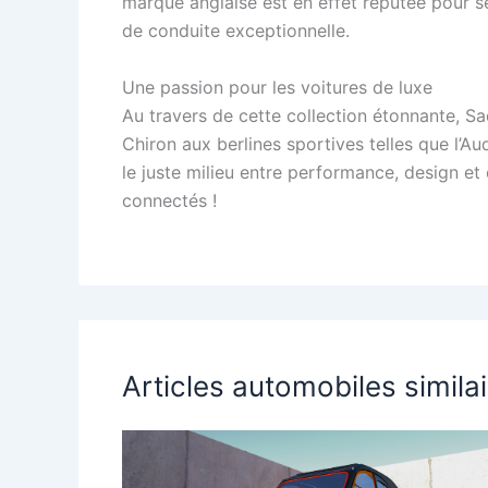
marque anglaise est en effet réputée pour se
de conduite exceptionnelle.
Une passion pour les voitures de luxe
Au travers de cette collection étonnante, S
Chiron aux berlines sportives telles que l’A
le juste milieu entre performance, design et 
connectés !
Articles automobiles simila