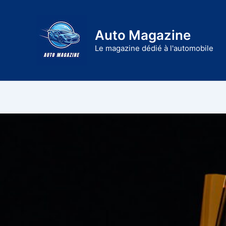
Aller
au
Auto Magazine
contenu
Le magazine dédié à l'automobile