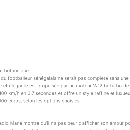
e britannique
es du footballeur sénégalais ne serait pas complète sans une
te et élégante est propulsée par un moteur W12 bi-turbo de 
0 km/h en 3,7 secondes et offre un style raffiné et luxueux, 
00 euros, selon les options choisies.
dio Mané montre qu’il n’a pas peur d’afficher son amour pou