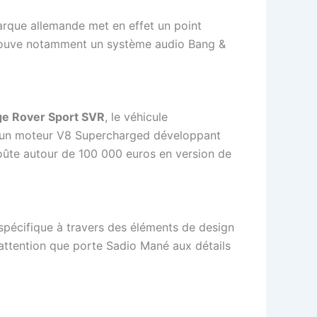
arque allemande met en effet un point
etrouve notamment un système audio Bang &
e Rover Sport SVR
, le véhicule
c un moteur V8 Supercharged développant
oûte autour de 100 000 euros en version de
spécifique à travers des éléments de design
 l’attention que porte Sadio Mané aux détails