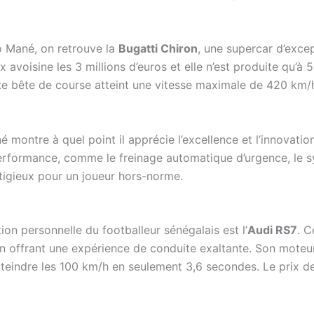
o Mané, on retrouve la
Bugatti Chiron
, une supercar d’excep
x avoisine les 3 millions d’euros et elle n’est produite qu’
e bête de course atteint une vitesse maximale de 420 km/
montre à quel point il apprécie l’excellence et l’innovatio
performance, comme le freinage automatique d’urgence, le s
tigieux pour un joueur hors-norme.
tion personnelle du footballeur sénégalais est l’
Audi RS7
. C
n offrant une expérience de conduite exaltante. Son moteur
tteindre les 100 km/h en seulement 3,6 secondes. Le prix 