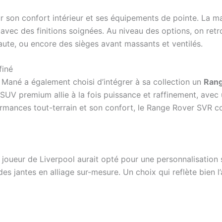
 son confort intérieur et ses équipements de pointe. La m
 avec des finitions soignées. Au niveau des options, on r
ute, ou encore des sièges avant massants et ventilés.
finé
 Mané a également choisi d’intégrer à sa collection un
Rang
UV premium allie à la fois puissance et raffinement, ave
mances tout-terrain et son confort, le Range Rover SVR c
joueur de Liverpool aurait opté pour une personnalisation 
 des jantes en alliage sur-mesure. Un choix qui reflète bien