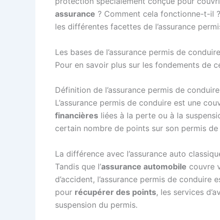
protection spécialement conçue pour couvri
assurance
? Comment cela fonctionne-t-il ? 
les différentes facettes de l’assurance perm
Les bases de l’assurance permis de conduir
Pour en savoir plus sur les fondements de 
Définition de l’assurance permis de conduire
L’assurance permis de conduire est une couve
financières
liées à la perte ou à la suspens
certain nombre de points sur son permis de 
La différence avec l’assurance auto classiqu
Tandis que l’
assurance automobile
couvre v
d’accident, l’assurance permis de conduire e
pour
récupérer des points
, les services d
suspension du permis.