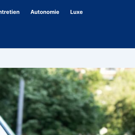
ntretien
Autonomie
Luxe