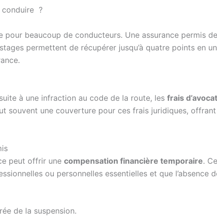
 conduire ?
nte pour beaucoup de conducteurs. Une assurance permis de 
 stages permettent de récupérer jusqu’à quatre points en une
rance.
 suite à une infraction au code de la route, les
frais d’avoca
t souvent une couverture pour ces frais juridiques, offrant 
is
ce peut offrir une
compensation financière temporaire
. C
fessionnelles ou personnelles essentielles et que l’absence
rée de la suspension.