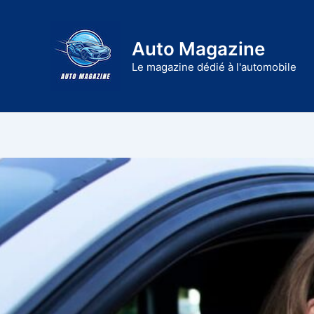
Aller
au
Auto Magazine
contenu
Le magazine dédié à l'automobile