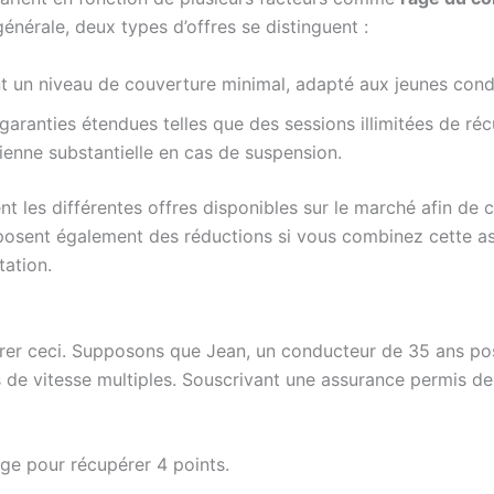
énérale, deux types d’offres se distinguent :
nt un niveau de couverture minimal, adapté aux jeunes con
aranties étendues telles que des sessions illimitées de réc
ienne substantielle en cas de suspension.
les différentes offres disponibles sur le marché afin de ch
oposent également des réductions si vous combinez cette a
tation.
trer ceci. Supposons que Jean, un conducteur de 35 ans pos
de vitesse multiples. Souscrivant une assurance permis de 
rge pour récupérer 4 points.