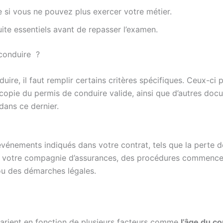
le si vous ne pouvez plus exercer votre métier.
ite essentiels avant de repasser l’examen.
conduire ?
re, il faut remplir certains critères spécifiques. Ceux-ci pe
opie du permis de conduire valide, ainsi que d’autres docume
dans ce dernier.
vénements indiqués dans votre contrat, tels que la perte de
à votre compagnie d’assurances, des procédures commencent 
ou des démarches légales.
varient en fonction de plusieurs facteurs comme
l’âge du c