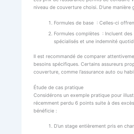
niveau de couverture choisi. D’une manière g
Formules de base : Celles-ci offre
Formules complètes : Incluent des g
spécialisés et une indemnité quotid
Il est recommandé de comparer attentivement 
besoins spécifiques. Certains assureurs pr
couverture, comme l’assurance auto ou habi
Étude de cas pratique
Considérons un exemple pratique pour illus
récemment perdu 6 points suite à des excès 
bénéficie :
D’un stage entièrement pris en cha