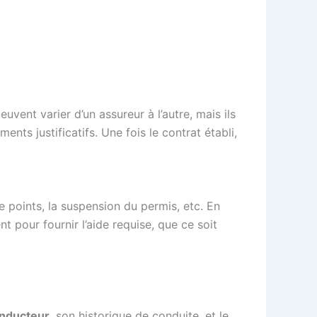
uvent varier d’un assureur à l’autre, mais ils
nts justificatifs. Une fois le contrat établi,
 points, la suspension du permis, etc. En
pour fournir l’aide requise, que ce soit
onducteur
, son historique de conduite, et le