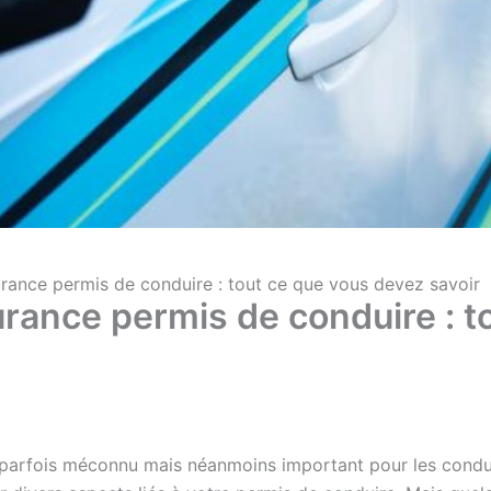
urance permis de conduire : tout ce que vous devez savoir
rance permis de conduire : t
t parfois méconnu mais néanmoins important pour les condu