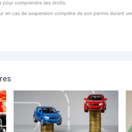
te pour comprendre ses droits.
our en cas de suspension complète de son permis durant un
ires