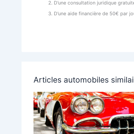
D’une consultation juridique gratui
D’une aide financière de 50€ par j
Articles automobiles simila