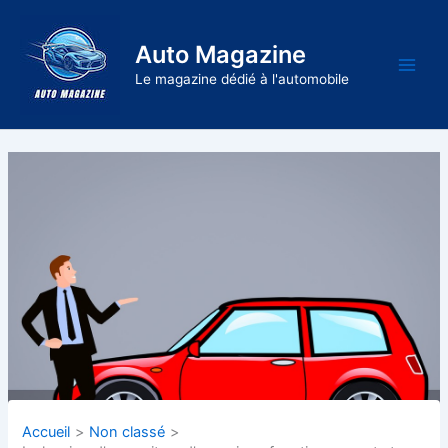
Aller
au
Auto Magazine
contenu
Main
Le magazine dédié à l'automobile
Men
Accueil
Non classé