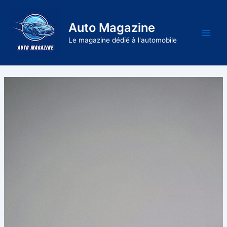
Aller
au
Auto Magazine
contenu
Main
Le magazine dédié à l'automobile
Men