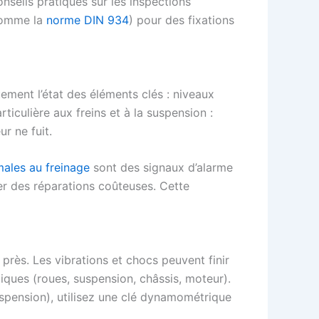
nseils pratiques sur les inspections
(comme la
norme DIN 934
) pour des fixations
uement l’état des éléments clés : niveaux
rticulière aux freins et à la suspension :
r ne fuit.
males au freinage
sont des signaux d’alarme
er des réparations coûteuses. Cette
 près. Les vibrations et chocs peuvent finir
tiques (roues, suspension, châssis, moteur).
uspension), utilisez une clé dynamométrique