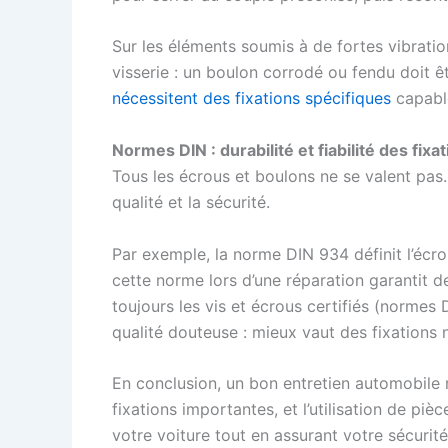
Sur les éléments soumis à de fortes vibration
visserie : un boulon corrodé ou fendu doit ê
nécessitent des fixations spécifiques
capable
Normes DIN : durabilité et fiabilité des fixa
Tous les écrous et boulons ne se valent pas.
qualité et la sécurité.
Par exemple, la norme DIN 934 définit l’écr
cette norme lors d’une réparation garantit 
toujours les vis et écrous certifiés (normes
qualité douteuse : mieux vaut des fixations n
En conclusion, un bon entretien automobile r
fixations importantes, et l’utilisation de p
votre voiture tout en assurant votre sécurité