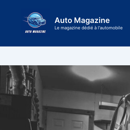
Aller
au
Auto Magazine
contenu
Le magazine dédié à l'automobile