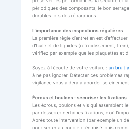
préserver les performances, la sécurité et l
périodiques des composants, le bon serrag
durables lors des réparations.
L’importance des inspections régulières
La première règle d’entretien est d’effectue
d’huile et de liquides (refroidissement, frein
vérifiez par exemple que les plaquettes et d
Soyez à l’écoute de votre voiture :
un bruit 
à ne pas ignorer. Détecter ces problèmes rap
vigilance vous aidera à aborder sereinement
Écrous et boulons : sécuriser les fixations
Les écrous, boulons et vis qui assemblent les
par desserrer certaines fixations, d’où l’imp
Après toute intervention (par exemple un dé
pour serrer au couple préconisé, puis recontr