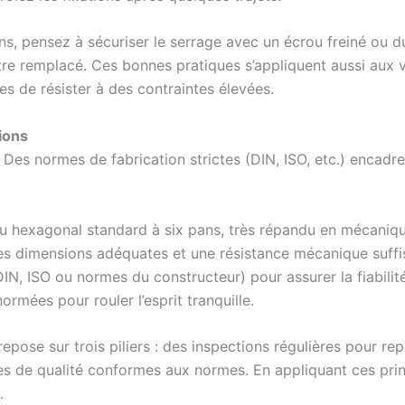
s, pensez à sécuriser le serrage avec un écrou freiné ou du f
tre remplacé. Ces bonnes pratiques s’appliquent aussi aux v
s de résister à des contraintes élevées.
tions
 Des normes de fabrication strictes (DIN, ISO, etc.) encadre
ou hexagonal standard à six pans, très répandu en mécaniqu
des dimensions adéquates et une résistance mécanique suffis
 DIN, ISO ou normes du constructeur) pour assurer la fiabili
ormées pour rouler l’esprit tranquille.
epose sur trois piliers : des inspections régulières pour re
ièces de qualité conformes aux normes. En appliquant ces pri
.