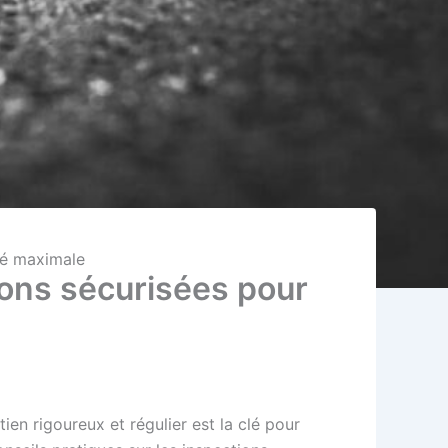
ité maximale
tions sécurisées pour
ien rigoureux et régulier est la clé pour