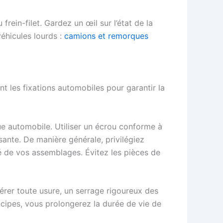
rein-filet. Gardez un œil sur l’état de la
éhicules lourds :
camions et remorques
nt les fixations automobiles pour garantir la
e automobile. Utiliser un écrou conforme à
ante. De manière générale, privilégiez
té de vos assemblages. Évitez les pièces de
pérer toute usure, un serrage rigoureux des
ncipes, vous prolongerez la durée de vie de