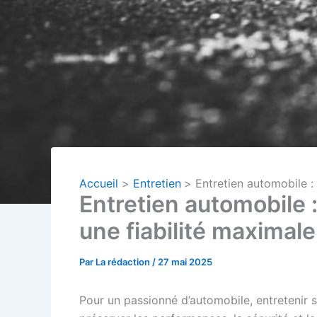
Accueil
Entretien
Entretien automobile : 
Entretien automobile :
une fiabilité maximale
Par
La rédaction
/
27 mai 2025
Pour un passionné d’automobile, entretenir s