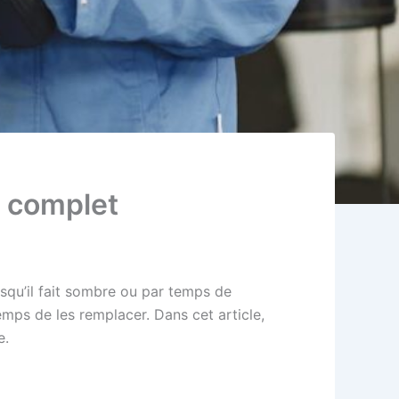
e complet
rsqu’il fait sombre ou par temps de
temps de les remplacer. Dans cet article,
e.