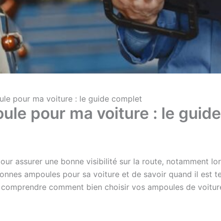
le pour ma voiture : le guide complet
ule pour ma voiture : le guid
our assurer une bonne visibilité sur la route, notamment lo
s bonnes ampoules pour sa voiture et de savoir quand il est 
r comprendre comment bien choisir vos ampoules de voitur