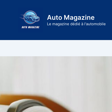
Aller
au
Auto Magazine
contenu
Le magazine dédié à l'automobile