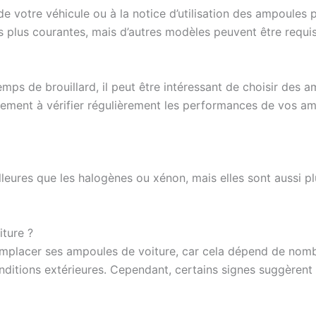
 de votre véhicule ou à la notice d’utilisation des ampoules
s plus courantes, mais d’autres modèles peuvent être requis
mps de brouillard, il peut être intéressant de choisir des a
alement à vérifier régulièrement les performances de vos am
eures que les halogènes ou xénon, mais elles sont aussi plu
iture ?
 remplacer ses ampoules de voiture, car cela dépend de no
conditions extérieures. Cependant, certains signes suggèrent