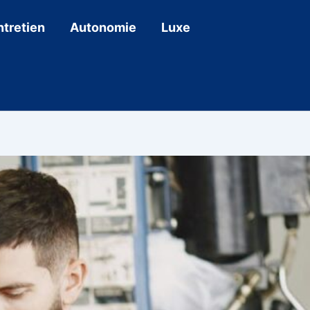
ntretien
Autonomie
Luxe