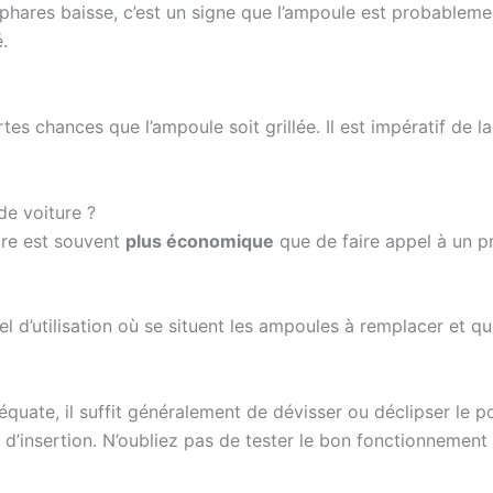
hares baisse, c’est un signe que l’ampoule est probablement 
.
ortes chances que l’ampoule soit grillée. Il est impératif de 
e voiture ?
re est souvent
plus économique
que de faire appel à un p
l d’utilisation où se situent les ampoules à remplacer et 
quate, il suffit généralement de dévisser ou déclipser le p
ns d’insertion. N’oubliez pas de tester le bon fonctionnemen