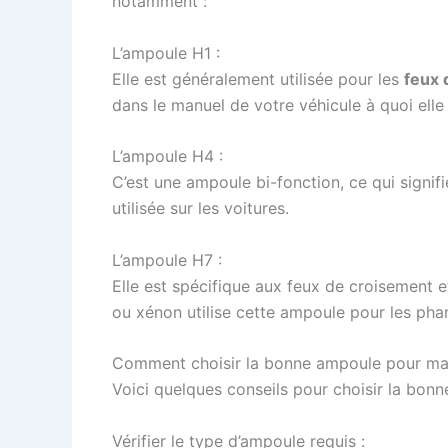
notamment :
L’ampoule H1 :
Elle est généralement utilisée pour les
feux 
dans le manuel de votre véhicule à quoi ell
L’ampoule H4 :
C’est une ampoule bi-fonction, ce qui signifi
utilisée sur les voitures.
L’ampoule H7 :
Elle est spécifique aux feux de croisement 
ou xénon utilise cette ampoule pour les pha
Comment choisir la bonne ampoule pour ma 
Voici quelques conseils pour choisir la bonn
Vérifier le type d’ampoule requis :