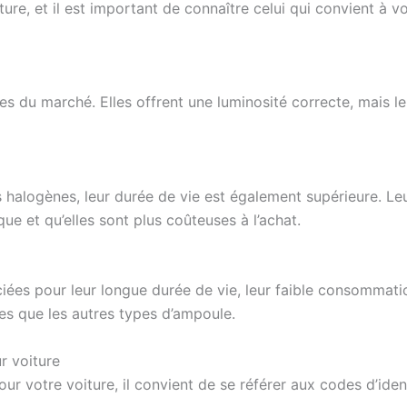
ture, et il est important de connaître celui qui convient à v
es du marché. Elles offrent une luminosité correcte, mais l
es halogènes, leur durée de vie est également supérieure. Le
ue et qu’elles sont plus coûteuses à l’achat.
iées pour leur longue durée de vie, leur faible consommation
es que les autres types d’ampoule.
r voiture
ur votre voiture, il convient de se référer aux codes d’ide