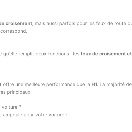
de croisement
, mais aussi parfois pour les feux de route ou
e correspond.
e qu’elle remplit deux fonctions : les
feux de croisement et
et offre une meilleure performance que la H1. La majorité 
res principaux.
voiture ?
e ampoule pour votre voiture :