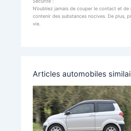
Sécurité :
N’oubliez jamais de couper le contact et de
contenir des substances nocives. De plus, p
vie.
Articles automobiles simila