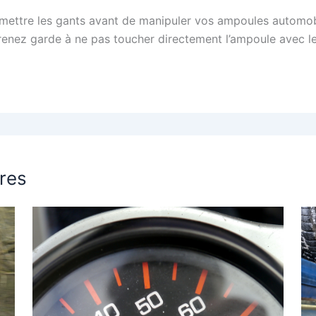
 mettre les gants avant de manipuler vos ampoules automobi
renez garde à ne pas toucher directement l’ampoule avec le
ires