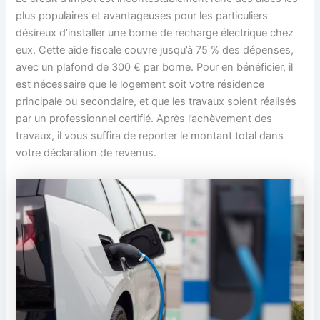
plus populaires et avantageuses pour les particuliers
désireux d’installer une borne de recharge électrique chez
eux. Cette aide fiscale couvre jusqu’à 75 % des dépenses,
avec un plafond de 300 € par borne. Pour en bénéficier, il
est nécessaire que le logement soit votre résidence
principale ou secondaire, et que les travaux soient réalisés
par un professionnel certifié. Après l’achèvement des
travaux, il vous suffira de reporter le montant total dans
votre déclaration de revenus.