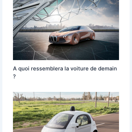
A quoi ressemblera la voiture de demain
?