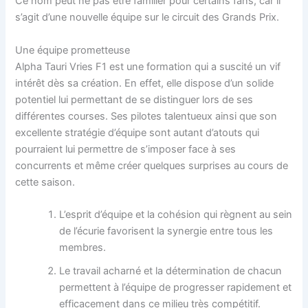
Ce nom peut ne pas être familier pour certains fans, car il
s’agit d’une nouvelle équipe sur le circuit des Grands Prix.
Une équipe prometteuse
Alpha Tauri Vries F1 est une formation qui a suscité un vif
intérêt dès sa création. En effet, elle dispose d’un solide
potentiel lui permettant de se distinguer lors de ses
différentes courses. Ses pilotes talentueux ainsi que son
excellente stratégie d’équipe sont autant d’atouts qui
pourraient lui permettre de s’imposer face à ses
concurrents et même créer quelques surprises au cours de
cette saison.
L’esprit d’équipe et la cohésion qui règnent au sein
de l’écurie favorisent la synergie entre tous les
membres.
Le travail acharné et la détermination de chacun
permettent à l’équipe de progresser rapidement et
efficacement dans ce milieu très compétitif.