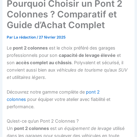
Pourquoi Choisir un Pont 2
Colonnes ? Comparatif et
Guide d’Achat Complet
Par
La rédaction
/
27 février 2025
Le
pont 2 colonnes
est le choix préféré des garages
professionnels pour son
capacité de levage élevée
et
son
accès complet au châssis
. Polyvalent et sécurisé, il
convient aussi bien aux
véhicules de tourisme
qu’aux
SUV
et utilitaires légers
.
Découvrez notre gamme complète de
pont 2
colonnes
pour équiper votre atelier avec fiabilité et
performance.
Qu’est-ce qu’un Pont 2 Colonnes ?
Un
pont 2 colonnes
est un
équipement de levage
utilisé
dans les garages pour soulever des véhicules en toute